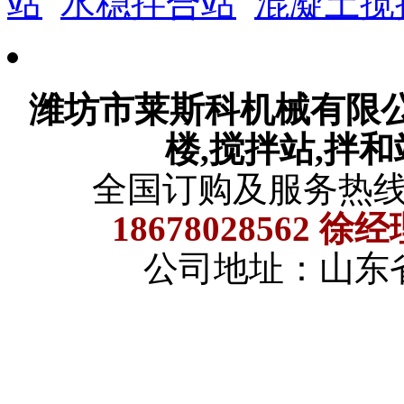
站
水稳拌合站
混凝土搅
潍坊市莱斯科机械有限
楼,搅拌站,拌
全国订购及服务热
18678028562 徐
公司地址：山东