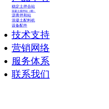
稳定土拌合站
混凝土搅拌站（楼）
沥青拌和站
混凝土配料机
设备配件
技术支持
营销网络
服务体系
联系我们