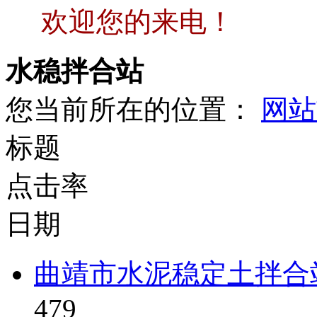
欢迎您的来电！
水稳拌合站
您当前所在的位置：
网站
标题
点击率
日期
曲靖市水泥稳定土拌合
479